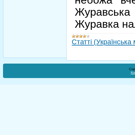
Журавська 
Журавка нал
Статті (Українська
Cop
Ко