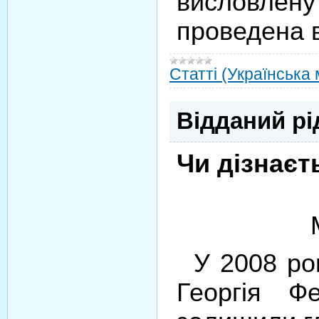
висловлену
проведена 
Статті (Українська
Відданий рі
Чи дізнаєт
У 2008 ро
Георгія Ф