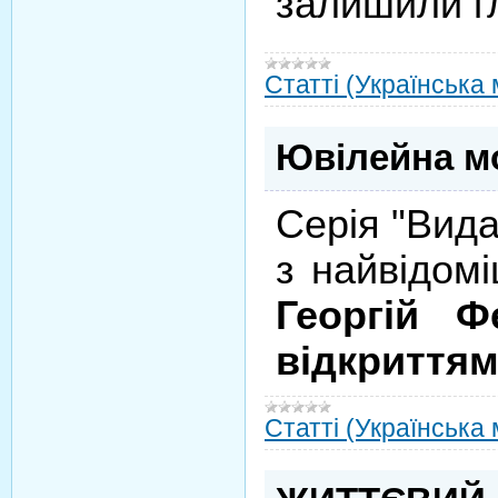
залишили гл
Статті (Українська
Ювілейна мо
Серія "Вида
з найвідомі
Георгій Ф
відкриттями
Статті (Українська