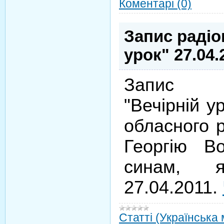
Коментарі (0)
Запис радіо
урок" 27.04.
Запис р
"Вечірній у
обласного р
Георгію В
синам, я
27.04.2011.
Статті (Українська