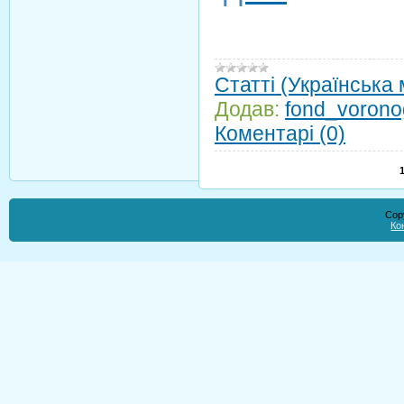
Статті (Українська
Додав:
fond_vorono
Коментарі (0)
Cop
Ко