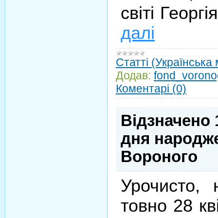
світі Георг
далі
Статті (Українська
Додав:
fond_vorono
Коментарі (0)
Відзначено 
дня народже
Вороного
Урочисто, 
товно 28 кв