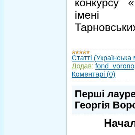
конкурсу «
імені
Тарновськи
Статті (Українська
Додав:
fond_vorono
Коментарі (0)
Перші лауре
Георгія Вор
Начал