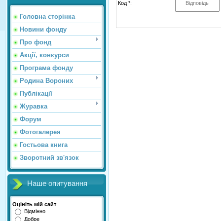
Код *:
Головна сторінка
Новини фонду
Про фонд
Акції, конкурси
Програма фонду
Родина Вороних
Публікації
Журавка
Форум
Фотогалерея
Гостьова книга
Зворотний зв'язок
Наше опитування
Оцініть мій сайт
Відмінно
Добре