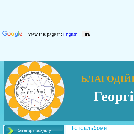
БЛАГОДІЙ
Георг
Фотоальбоми
Категорії розділу